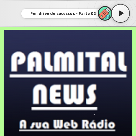
Pen drive de sucessos - Parte 02