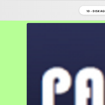
10 - DISK Á